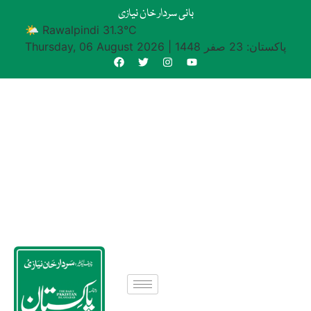
بانی سردار خان نیازی
🌤 Rawalpindi 31.3°C
پاکستان: 23 صفر 1448
|
Thursday, 06 August 2026