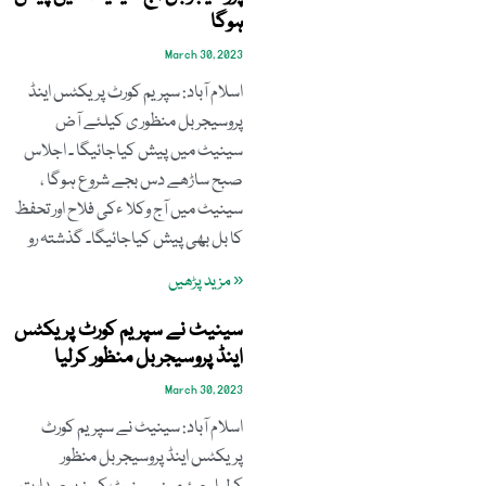
ہوگا
March 30, 2023
اسلام آباد: سپریم کورٹ پریکٹس اینڈ
پروسیجر بل منظور ی کیلئے آض
سینیٹ میں پیش کیاجائیگا ۔ اجلاس
صبح ساڑھے دس بجے شروع ہوگا ،
سینیٹ میں آج وکلا ءکی فلاح اور تحفظ
کا بل بھی پیش کیاجائیگا۔ گذشتہ رو
« مزید پڑھیں
سینیٹ نے سپریم کورٹ پریکٹس
اینڈ پروسیجربل منظور کرلیا
March 30, 2023
اسلام آباد: سینیٹ نے سپریم کورٹ
پریکٹس اینڈ پروسیجر بل منظور