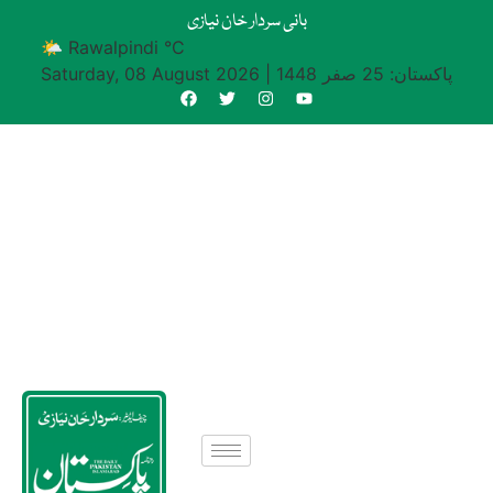
بانی سردار خان نیازی
🌤 Rawalpindi °C
پاکستان: 25 صفر 1448
|
Saturday, 08 August 2026