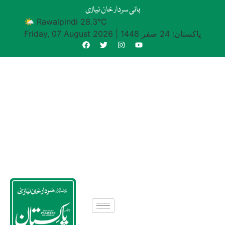
بانی سردار خان نیازی
🌤 Rawalpindi 28.3°C
پاکستان: 24 صفر 1448
|
Friday, 07 August 2026