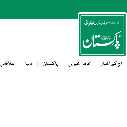
آج کے اخبار
خاص خبریں
پاکستان
دنیا
علاقائی