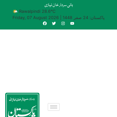
بانی سردار خان نیازی
🌤 Rawalpindi 28.6°C
پاکستان: 24 صفر 1448
|
Friday, 07 August 2026