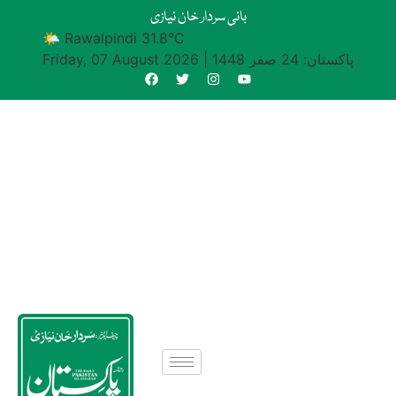
بانی سردار خان نیازی
🌤 Rawalpindi 31.8°C
پاکستان: 24 صفر 1448
|
Friday, 07 August 2026