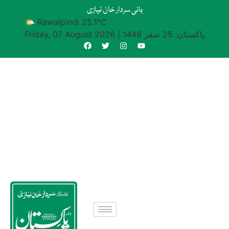
بانی سردار خان نیازی
🌤 Rawalpindi 25.1°C
پاکستان: 25 صفر 1448
|
Friday, 07 August 2026