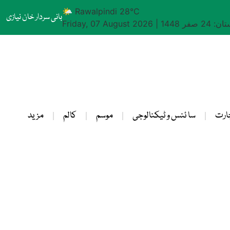
🌤 Rawalpindi 28°C
بانی سردار خان نیازی
24 صفر 1448
|
Friday, 07 August 2026
ارت
سا ئنس و ٹیکنالوجی
موسم
کالم
مزید