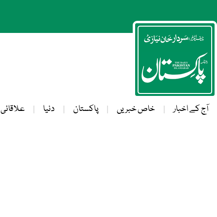
آج کے اخبار
خاص خبریں
پاکستان
دنیا
علاقائی