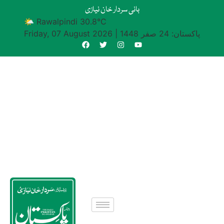
بانی سردار خان نیازی
🌤 Rawalpindi 30.8°C
پاکستان: 24 صفر 1448
|
Friday, 07 August 2026