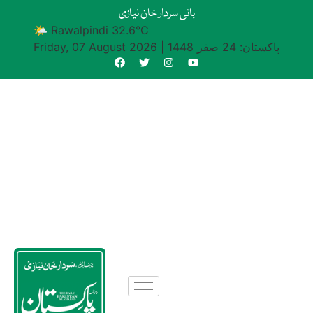
بانی سردار خان نیازی
🌤 Rawalpindi 32.6°C
پاکستان: 24 صفر 1448
|
Friday, 07 August 2026