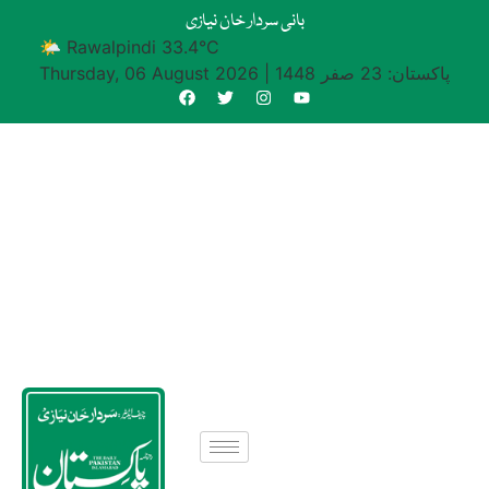
بانی سردار خان نیازی
🌤 Rawalpindi 33.4°C
پاکستان: 23 صفر 1448
|
Thursday, 06 August 2026