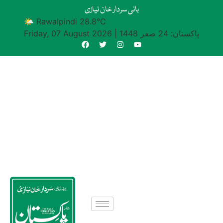
بانی سردار خان نیازی
🌤 Rawalpindi 28.8°C
پاکستان: 24 صفر 1448
|
Friday, 07 August 2026