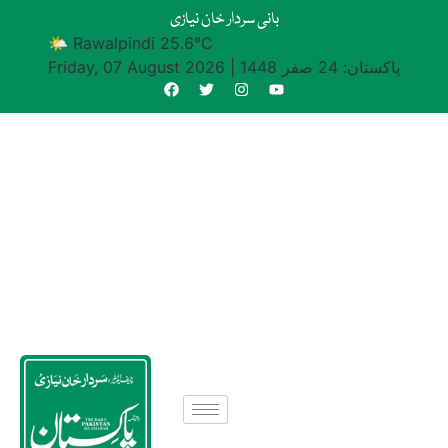
بانی سردار خان نیازی
🌤 Rawalpindi 25.6°C
پاکستان: 24 صفر 1448
|
Friday, 07 August 2026