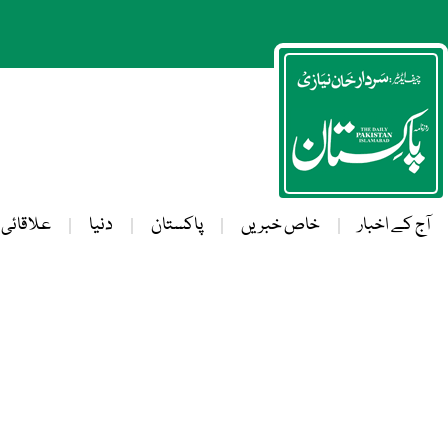
آج کے اخبار
خاص خبریں
پاکستان
دنیا
علاقائی