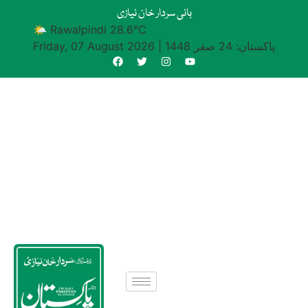
بانی سردار خان نیازی
🌤 Rawalpindi 28.6°C
پاکستان: 24 صفر 1448
|
Friday, 07 August 2026