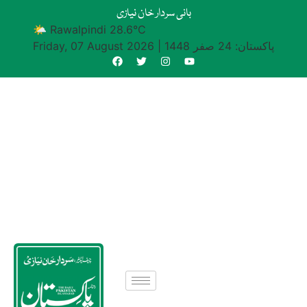
بانی سردار خان نیازی
🌤 Rawalpindi 28.6°C
پاکستان: 24 صفر 1448
|
Friday, 07 August 2026