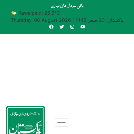
بانی سردار خان نیازی
🌤 Rawalpindi 25.9°C
پاکستان: 23 صفر 1448
|
Thursday, 06 August 2026