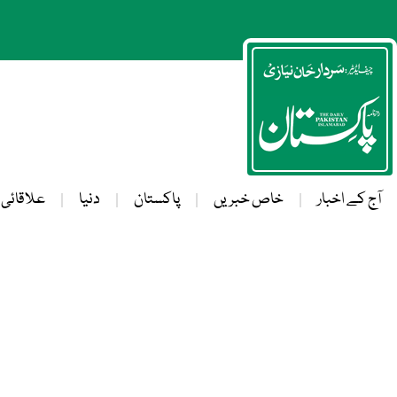
آج کے اخبار
خاص خبریں
پاکستان
دنیا
علاقائی