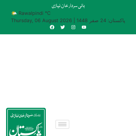
بانی سردار خان نیازی
🌤 Rawalpindi °C
پاکستان: 24 صفر 1448
|
Thursday, 06 August 2026