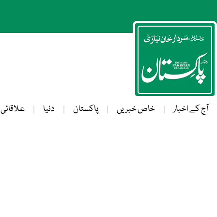
آج کے اخبار
خاص خبریں
پاکستان
دنیا
علاقائی