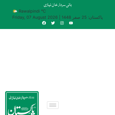
بانی سردار خان نیازی
🌤 Rawalpindi °C
پاکستان: 25 صفر 1448
|
Friday, 07 August 2026