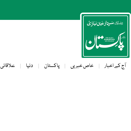
آج کے اخبار
خاص خبریں
پاکستان
دنیا
علاقائی