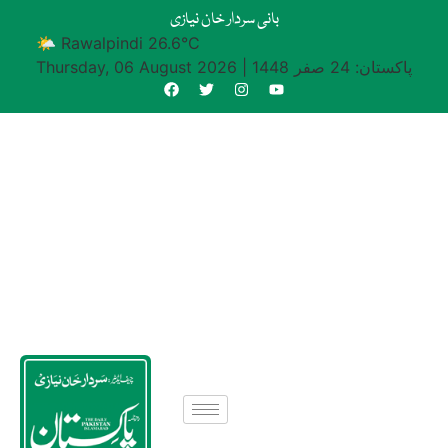
بانی سردار خان نیازی
🌤 Rawalpindi 26.6°C
پاکستان: 24 صفر 1448
|
Thursday, 06 August 2026