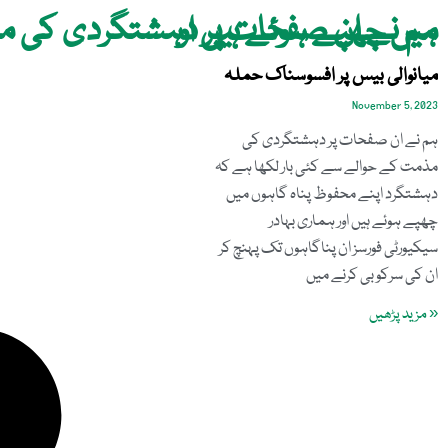
ہم نے ان صفحات پر دہشتگردی کی مذمت کے حوالے سے کئی بار لکھا ہے کہ دہشتگرد اپنے محفوظ پناہ گاہوں میں چھپے ہوئے ہیں او
میانوالی بیس پر افسوسناک حملہ
November 5, 2023
ہم نے ان صفحات پر دہشتگردی کی
مذمت کے حوالے سے کئی بار لکھا ہے کہ
دہشتگرد اپنے محفوظ پناہ گاہوں میں
چھپے ہوئے ہیں اور ہماری بہادر
سیکیورٹی فورسز ان پناگاہوں تک پہنچ کر
ان کی سرکوبی کرنے میں
« مزید پڑھیں