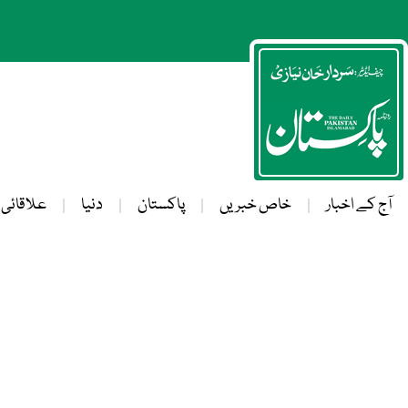
آج کے اخبار
خاص خبریں
پاکستان
دنیا
علاقائی