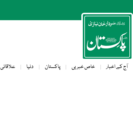
آج کے اخبار
خاص خبریں
پاکستان
دنیا
علاقائی