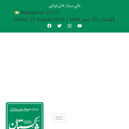
بانی سردار خان نیازی
🌤 Rawalpindi 25.1°C
پاکستان: 25 صفر 1448
|
Friday, 07 August 2026