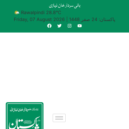
بانی سردار خان نیازی
🌤 Rawalpindi 28.8°C
پاکستان: 24 صفر 1448
|
Friday, 07 August 2026