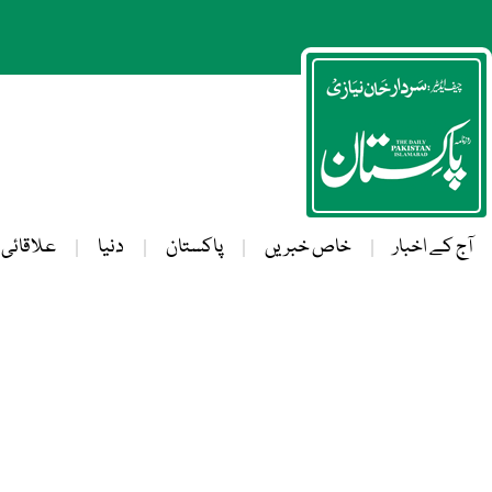
آج کے اخبار
خاص خبریں
پاکستان
دنیا
علاقائی