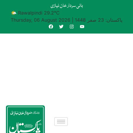
بانی سردار خان نیازی
🌤 Rawalpindi 29.2°C
پاکستان: 23 صفر 1448
|
Thursday, 06 August 2026