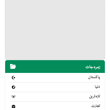
زمرہ جات
پاکستان
دنیا
تازہ ترین
تجارت