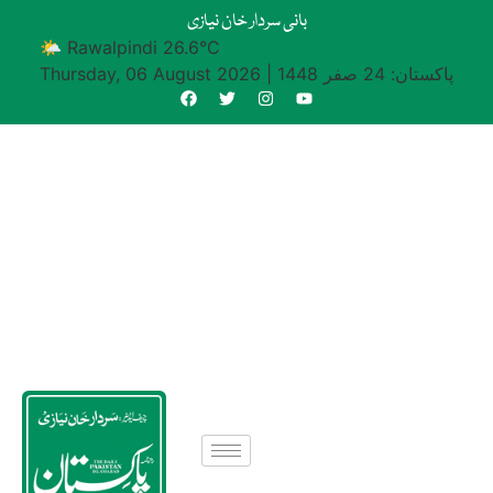
بانی سردار خان نیازی
🌤 Rawalpindi 26.6°C
پاکستان: 24 صفر 1448
|
Thursday, 06 August 2026