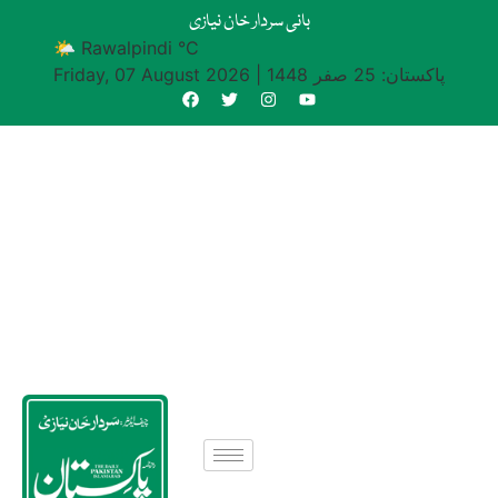
بانی سردار خان نیازی
🌤 Rawalpindi °C
پاکستان: 25 صفر 1448
|
Friday, 07 August 2026