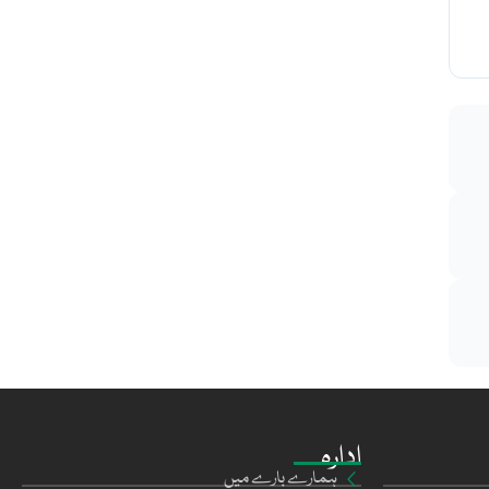
ادارہ
ہمارے بارے میں