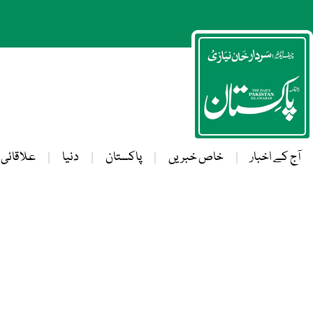
آج کے اخبار
خاص خبریں
پاکستان
دنیا
علاقائی