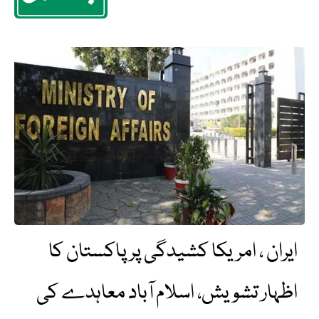
ایران ، امریکا کشیدگی پر پاکستان کا
اظہار تشویش، اسلام آباد معاہدے کی