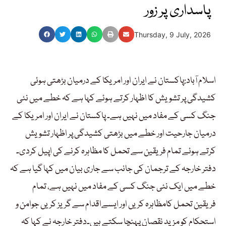
پاسداری پر زور
Thursday, 9 July, 2026
اسلام آباد:پاکستان نے ایران اور امریکا کے درمیان بڑھتی ہوئی
کشیدگی پر تشویش کا اظہار کرتے ہوئے کہا ہے کہ خطے میں نئی
جنگ کسی کے مفاد میں نہیں ہے۔ پاکستان نے ایران اور امریکا کے
درمیان جارحیت اور خطے میں بڑھتی کشیدگی پر اظہار تشویش
کرتے ہوئے تمام فریقین سے تحمل کا مظاہرہ کرنے کی اپیل کردی۔
دفتر خارجہ کے ترجمان کی جانب سے جاری بیان میں کہا گیا ہے کہ
خطے میں ایک نئی جنگ کسی کے مفاد میں نہیں ہے، تمام
فریقین تحمل کامظاہرہ کریں اور ایسےاقدام سے گریز کریں جوامن و
استحکام کو مزید نقصان پہنچا سکتے ہیں۔دفتر خارجہ نے کہا کہ