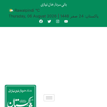
بانی سردار خان نیازی
🌤 Rawalpindi °C
پاکستان: 24 صفر 1448
|
Thursday, 06 August 2026