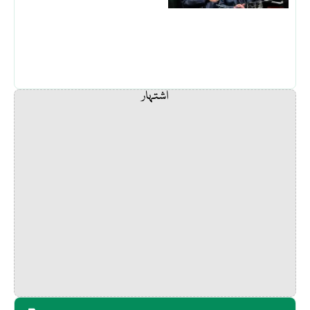
اشتہار