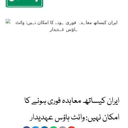
ایران کیساتھ معاہدہ فوری ہونے کا
امکان نہیں: وائٹ ہاؤس عہدیدار