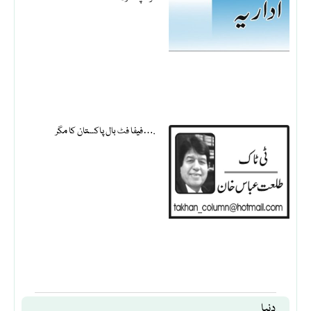
فیفا فٹ بال پاکستان کا مگر….
دنیا