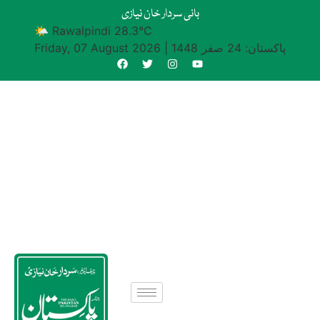
بانی سردار خان نیازی
🌤 Rawalpindi 28.3°C
پاکستان: 24 صفر 1448
|
Friday, 07 August 2026