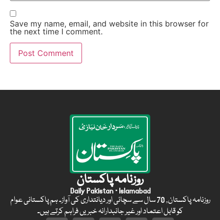
Save my name, email, and website in this browser for
the next time I comment.
روزنامہ پاکستان
Daily Pakistan · Islamabad
روزنامہ پاکستان, 70 سال سے سچائی اور دیانتداری کی آواز۔ ہم پاکستانی عوام
کو قابل اعتماد اور غیر جانبدارانہ خبریں فراہم کرتے ہیں۔