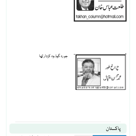
جو رہ گیا، وہ کردار تھا
پاکستان