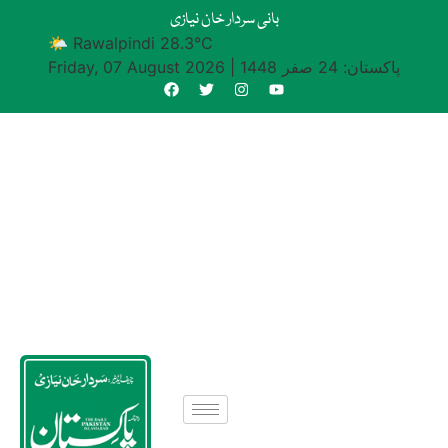
بانی سردار خان نیازی
🌤 Rawalpindi 28.3°C
پاکستان: 24 صفر 1448
|
Friday, 07 August 2026