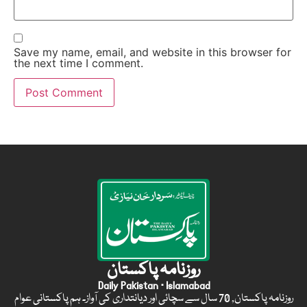
Save my name, email, and website in this browser for
the next time I comment.
روزنامہ پاکستان
Daily Pakistan · Islamabad
روزنامہ پاکستان, 70 سال سے سچائی اور دیانتداری کی آواز۔ ہم پاکستانی عوام