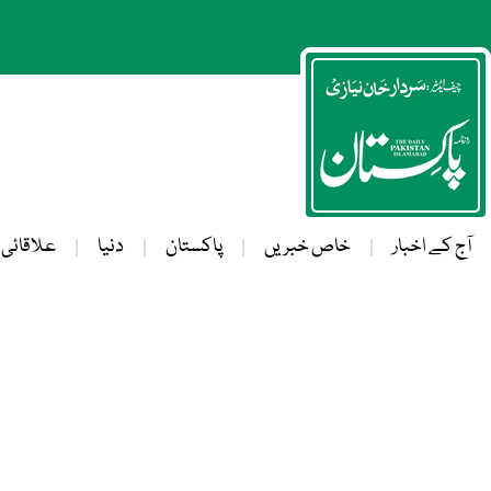
آج کے اخبار
خاص خبریں
پاکستان
دنیا
علاقائی