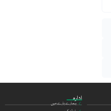
ادارہ
ہمارے بارے میں