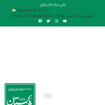
بانی سردار خان نیازی
🌤 Rawalpindi 31.5°C
پاکستان: 24 صفر 1448
|
Friday, 07 August 2026