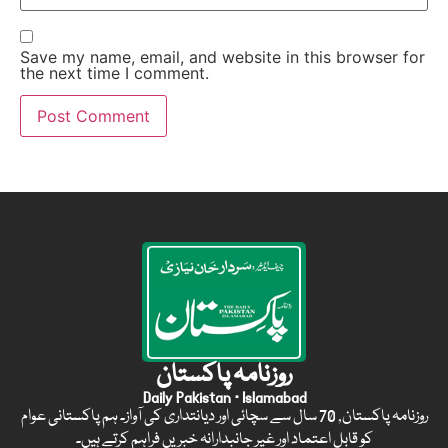
Save my name, email, and website in this browser for
the next time I comment.
روزنامہ پاکستان
Daily Pakistan · Islamabad
روزنامہ پاکستان, 70 سال سے سچائی اور دیانتداری کی آواز۔ ہم پاکستانی عوام
کو قابل اعتماد اور غیر جانبدارانہ خبریں فراہم کرتے ہیں۔