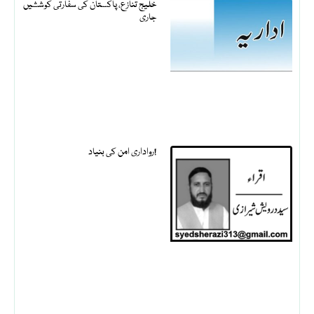
خلیج تنازع، پاکستان کی سفارتی کوششیں
جاری
رواداری امن کی بنیاد!