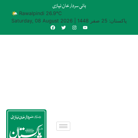
بانی سردار خان نیازی
🌤 Rawalpindi 26.9°C
پاکستان: 25 صفر 1448
|
Saturday, 08 August 2026