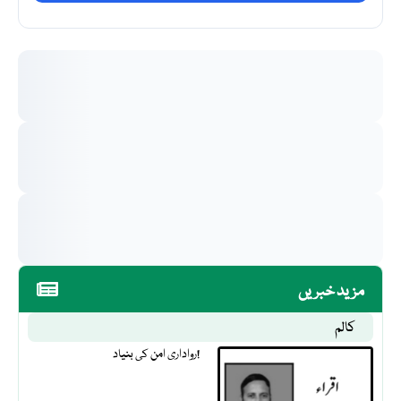
مزید خبریں
کالم
رواداری امن کی بنیاد!