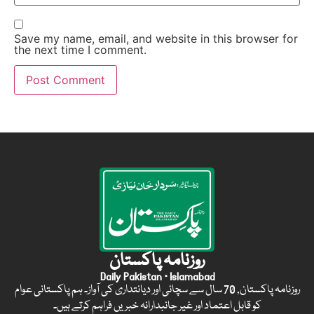
Save my name, email, and website in this browser for
the next time I comment.
روزنامہ پاکستان
Daily Pakistan · Islamabad
روزنامہ پاکستان, 70 سال سے سچائی اور دیانتداری کی آواز۔ ہم پاکستانی عوام
کو قابل اعتماد اور غیر جانبدارانہ خبریں فراہم کرتے ہیں۔