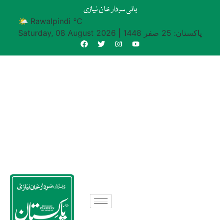
بانی سردار خان نیازی
🌤 Rawalpindi °C
پاکستان: 25 صفر 1448
|
Saturday, 08 August 2026