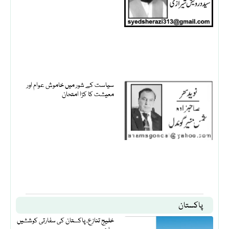
سیاست کے شور میں خاموش عوام اور
معیشت کا کڑا امتحان
پاکستان
خلیج تنازع، پاکستان کی سفارتی کوششیں