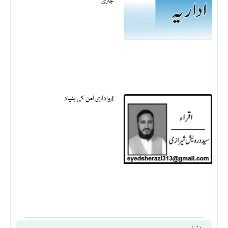
جاری
رواداری امن کی بنیاد!