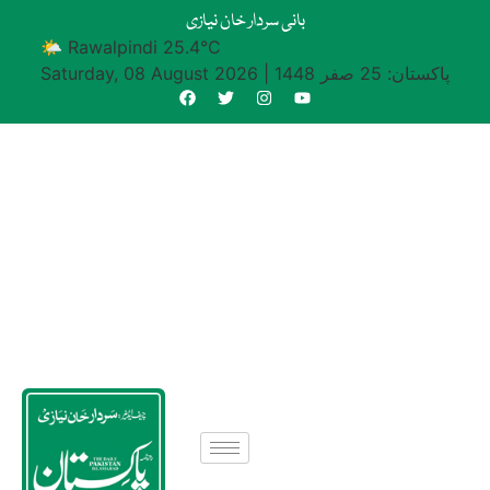
بانی سردار خان نیازی
🌤 Rawalpindi 25.4°C
پاکستان: 25 صفر 1448
|
Saturday, 08 August 2026