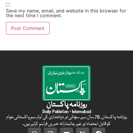
Save my name, email, and website in this browser for
the next time I comment.
روزنامہ پاکستان
Daily Pakistan · Islamabad
روزنامہ پاکستان, 70 سال سے سچائی اور دیانتداری کی آواز۔ ہم پاکستانی عوام
کو قابل اعتماد اور غیر جانبدارانہ خبریں فراہم کرتے ہیں۔