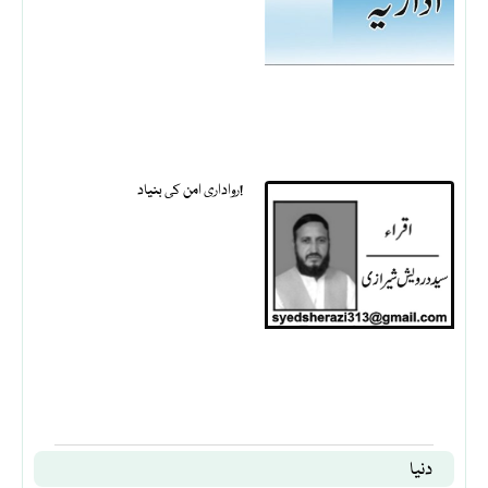
رواداری امن کی بنیاد!
دنیا