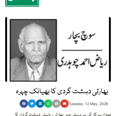
بھارتی دہشت گردی کا بھیانک چہرہ
Tuesday, 12 May, 2026
مودی سرکار کی سرپرستی میں بھارتی ریاستی دہشت گردی کا