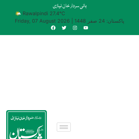
بانی سردار خان نیازی
🌤 Rawalpindi 27.4°C
پاکستان: 24 صفر 1448
|
Friday, 07 August 2026