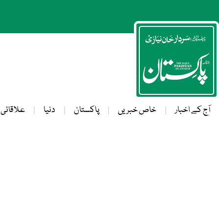
آج کے اخبار
خاص خبریں
پاکستان
دنیا
علاقائی