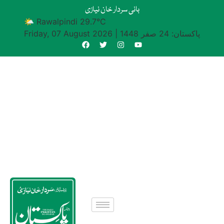
بانی سردار خان نیازی
🌤 Rawalpindi 29.7°C
پاکستان: 24 صفر 1448
|
Friday, 07 August 2026