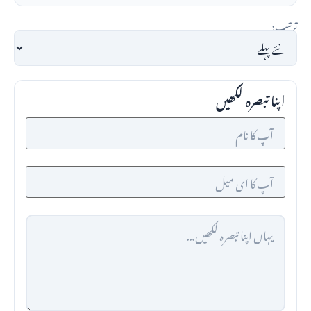
ترتیب:
اپنا تبصرہ لکھیں