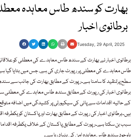
بھارت کو سندھ طاس معاہدہ معطلی 
برطانوی اخبار
Tuesday, 29 April, 2025
برطانوی اخبار نے بھارت کے سندھ طاس معاہدے کی معطلی کو علاقائی 
طاس معاہدے کی معطلی پر رپورٹ جاری کی ہے، جس میں بتایا گیا 
سطح پرتنقید کا سامنا ہے۔رپورٹ کے مطابق بھارت کی جانب سے سند
برطانوی اخبار کی رپورٹ کے مطابق سندھ طاس معاہدے کی معطلی سے پ
کے حالیہ اقدامات سے پانی کی سیکیورٹی پر کشیدگی میں اضافہ متوق
ہیں۔برطانوی اخبار کی رپورٹ کے مطابق بھارت اور پاکستان کو یکطرفہ ا
سبب بن سکتا ہے۔رپورٹ کے مطابق پاکستان کے خلاف یکطرفہ اقدامات
باوجود سندھ طاس معاہدہ امن کی بنیاد رہا ہے۔