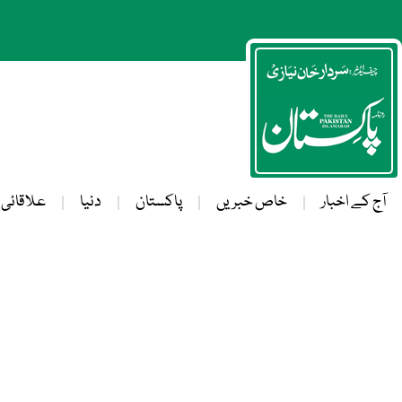
آج کے اخبار
خاص خبریں
پاکستان
دنیا
علاقائی