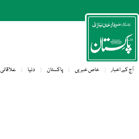
آج کے اخبار
خاص خبریں
پاکستان
دنیا
علاقائی