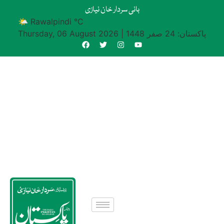
بانی سردار خان نیازی
🌤 Rawalpindi °C
پاکستان: 24 صفر 1448
|
Thursday, 06 August 2026