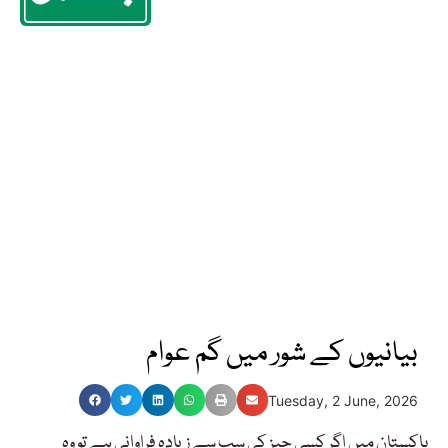
بیانیوں کے شور میں گم عوام
Tuesday, 2 June, 2026
پاکستان میں اگر کسی چیز کی سب سے زیادہ فراوانی ہے تو وہ