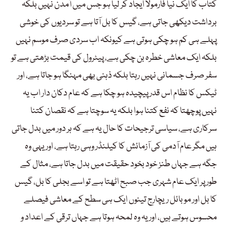
کتاب کا ایک نیا فارمولا ایجاد کر لیا ہو جس میں آمدن نہیں بلکہ
برداشت دیکھی جاتی ہے، گیس کا بل آتا ہے تو سردیوں کی خوشی
پہلے ہی کم ہو چکی ہوتی ہے کیونکہ اب سردی صرف موسم نہیں
بلکہ ایک معاشی خطرہ بن چکی ہے، پیٹرول کی قیمت بڑھتی ہے تو
سفر صرف جسمانی نہیں رہتا بلکہ ذہنی بھی مہنگا ہو جاتا ہے، اور
ٹیکس کا نظام اس قدر پیچیدہ ہو چکا ہے کہ عام دکان دار اب یہ
نہیں پوچھتا کہ نفع کتنا ہوا بلکہ یہ سوچتا ہے کہ نقصان کتنا
سرکاری ہے، سیاسی ترجیحات کا حال یہ ہے کہ ہر دور میں بدل جاتی
ہیں مگر عام آدمی کی آزمائش کا کیلنڈر وہی رہتا ہے، اور یہی وہ
جگہ ہے جہاں طنز خود بخود حقیقت میں بدل جاتا ہے، مثال کے
طور پر ایک عام شہری جب صبح اٹھتا ہے تو اسے بجلی کا بل، گیس
کا بل اور موبائل ریچارج تینوں ایک ہی سطح کے معاشی فیصلے
محسوس ہوتے ہیں، اور یہ وہ لمحہ ہوتا ہے جہاں ترقی کے اعداد و