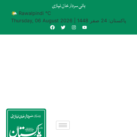
بانی سردار خان نیازی
🌤 Rawalpindi °C
پاکستان: 24 صفر 1448
|
Thursday, 06 August 2026