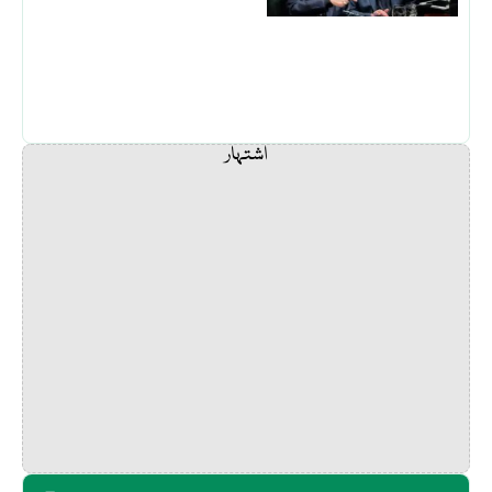
اشتہار