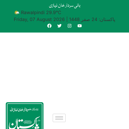
بانی سردار خان نیازی
🌤 Rawalpindi 29.9°C
پاکستان: 24 صفر 1448
|
Friday, 07 August 2026