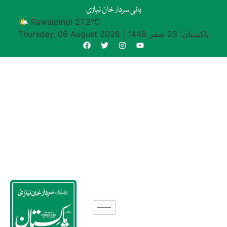
بانی سردار خان نیازی
🌤 Rawalpindi 27.2°C
پاکستان: 23 صفر 1448
|
Thursday, 06 August 2026