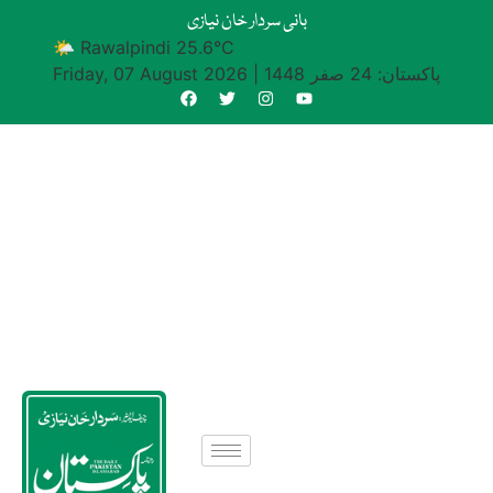
بانی سردار خان نیازی
🌤 Rawalpindi 25.6°C
پاکستان: 24 صفر 1448
|
Friday, 07 August 2026